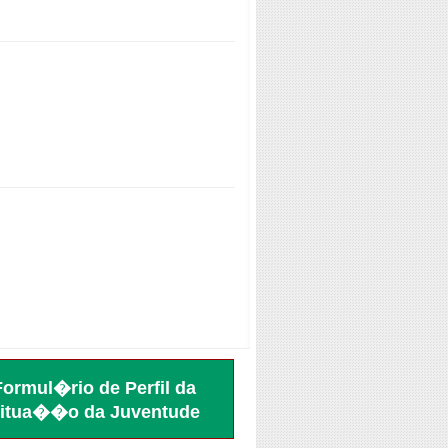
Formul�rio de Perfil da
itua��o da Juventude