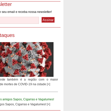
letter
 seu email e receba nossa newsletter!
taques
este também é a região com o maior
de mortes de COVID-19 na cidade [+]
gos Sapos, Cigarras e Vagalumes! [+]