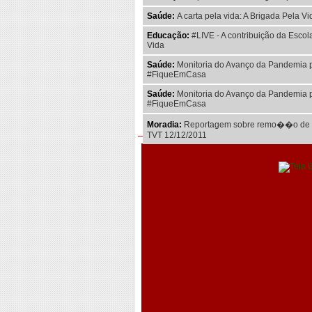
Saúde:
A carta pela vida: A Brigada Pela 
Educação:
#LIVE - A contribuição da Esco
Vida
Saúde:
Monitoria do Avanço da Pandemia 
#FiqueEmCasa
Saúde:
Monitoria do Avanço da Pandemia 
#FiqueEmCasa
Moradia:
Reportagem sobre remo��o de co
TVT 12/12/2011