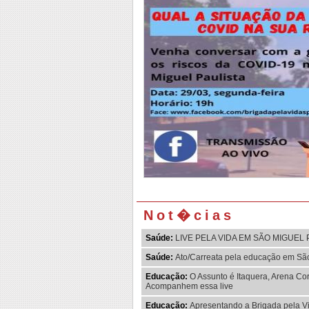
Not�cias
Saúde:
LIVE PELA VIDA EM SÃO MIGUEL 
Saúde:
Ato/Carreata pela educação em Sã
Educação:
O Assunto é Itaquera, Arena Co
Acompanhem essa live
Educação:
Apresentando a Brigada pela Vi