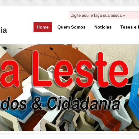
Home
Quem Somos
Notícias
Teses e 
ia