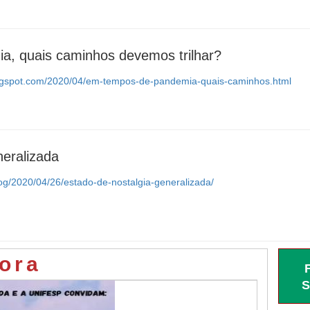
, quais caminhos devemos trilhar?
lo.blogspot.com/2020/04/em-tempos-de-pandemia-quais-caminhos.html
neralizada
log/2020/04/26/estado-de-nostalgia-generalizada/
ora
S
Saúde
LIVE PELA VIDA EM SÃO