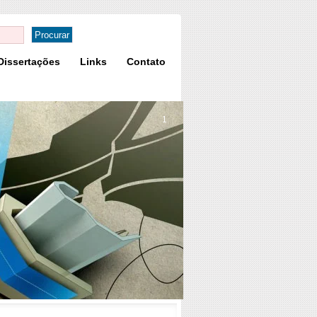
Dissertações
Links
Contato
1