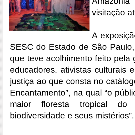
Amazônia 
visitação a
A exposiçã
SESC do Estado de São Paulo, 
que teve acolhimento feito pela
educadores, ativistas culturais 
justiça ao que consta no catál
Encantamento”, na qual “o públ
maior floresta tropical do 
biodiversidade e seus mistérios”.