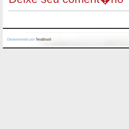
Desenvolvido por
TeiaBrasil