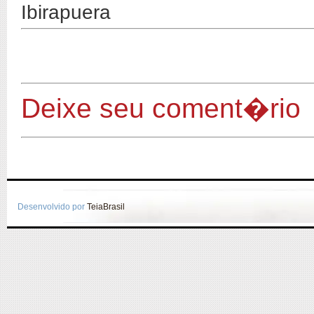
Ibirapuera
Deixe seu coment�rio
Desenvolvido por
TeiaBrasil