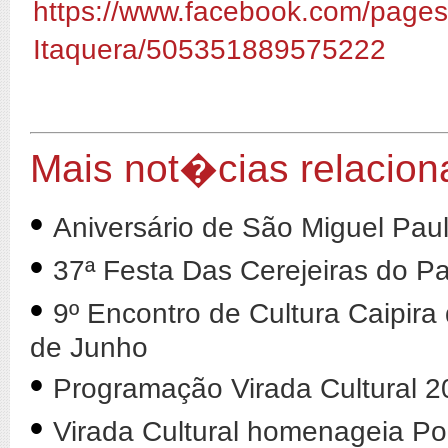
https://www.facebook.com/page
Itaquera/505351889575222
Mais not�cias relacion
•
Aniversário de São Miguel Paul
•
37ª Festa Das Cerejeiras do 
•
9º Encontro de Cultura Caipira
de Junho
•
Programação Virada Cultural 2
•
Virada Cultural homenageia Po