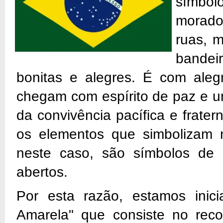
símbo
morado
ruas, 
bandei
bonitas e alegres. É com ale
chegam com espírito de paz e u
da convivência pacífica e frat
os elementos que simbolizam 
neste caso, são símbolos de
abertos.
Por esta razão, estamos ini
Amarela" que consiste no reco