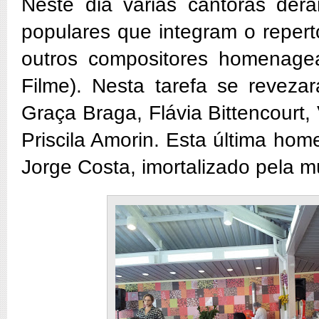
Neste dia várias cantoras der
populares que integram o reper
outros compositores homenage
Filme). Nesta tarefa se revez
Graça Braga, Flávia Bittencourt, 
Priscila Amorin. Esta última ho
Jorge Costa, imortalizado pela m