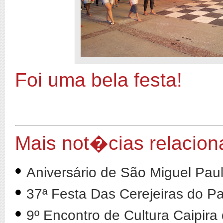
Foi uma bela festa!
Mais not�cias relacion
•
Aniversário de São Miguel Paul
•
37ª Festa Das Cerejeiras do 
•
9º Encontro de Cultura Caipira