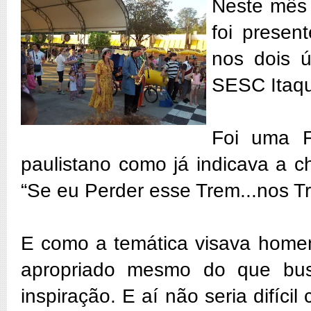
Neste mês 
foi presen
nos dois ú
SESC Itaqu
Foi uma F
paulistano como já indicava a 
“Se eu Perder esse Trem...nos Tr
E como a temática visava home
apropriado mesmo do que bus
inspiração. E aí não seria difíc