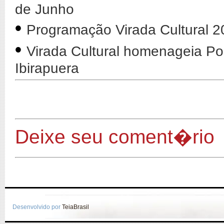
de Junho
•
Programação Virada Cultural 2
•
Virada Cultural homenageia Po
Ibirapuera
Deixe seu coment�rio
Desenvolvido por
TeiaBrasil