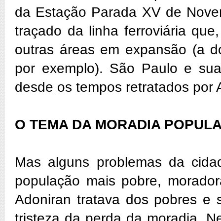
da Estação Parada XV de Novemb
traçado da linha ferroviária qu
outras áreas em expansão (a do
por exemplo). São Paulo e sua
desde os tempos retratados por
O TEMA DA MORADIA POPUL
Mas alguns problemas da cidad
população mais pobre, moradora 
Adoniran tratava dos pobres e 
tristeza da perda da moradia. N