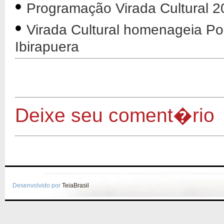
•
Programação Virada Cultural 2
•
Virada Cultural homenageia Po
Ibirapuera
Deixe seu coment�rio
Desenvolvido por
TeiaBrasil