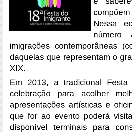
e sabere
compõem 
Nessa ed
número 
imigrações contemporâneas (co
daquelas que representam o gran
XIX.
Em 2013, a tradicional Fest
celebração para acolher mel
apresentações artísticas e ofic
que for ao evento poderá visit
disponível terminais para co