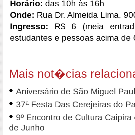
Horário:
das 10h às 16h
Onde:
Rua Dr. Almeida Lima, 90
Ingresso:
R$ 6 (meia entrada
estudantes e pessoas acima de 
Mais not�cias relacion
•
Aniversário de São Miguel Paul
•
37ª Festa Das Cerejeiras do 
•
9º Encontro de Cultura Caipira
de Junho