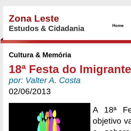
Zona Leste
Home
Estudos & Cidadania
Cultura & Memória
18ª Festa do Imigrant
por: Valter A. Costa
02/06/2013
A 18ª Fe
objetivo va