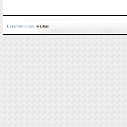
Desenvolvido por
TeiaBrasil