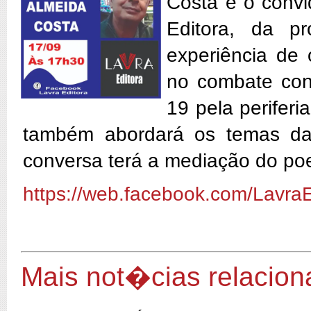
Costa é o convi
Editora, da p
experiência de 
no combate con
19 pela perifer
também abordará os temas da 
conversa terá a mediação do po
https://web.facebook.com/LavraE
Mais not�cias relacio