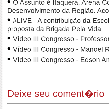
•
O Assunto é Itaquera, Arena Co
Desenvolvimento da Região. Ac
•
#LIVE - A contribuição da Esco
proposta da Brigada Pela Vida
•
Vídeo III Congresso - Professo
•
Vídeo III Congresso - Manoel
•
Vídeo III Congresso - Edson A
Deixe seu coment�rio