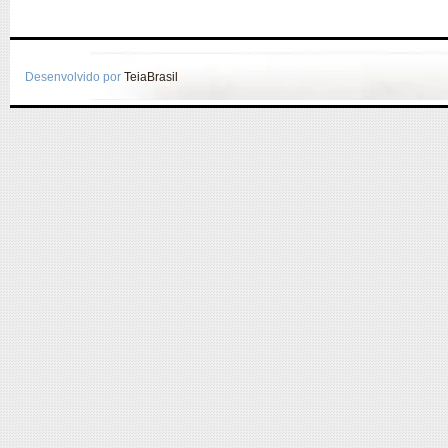
Desenvolvido por
TeiaBrasil