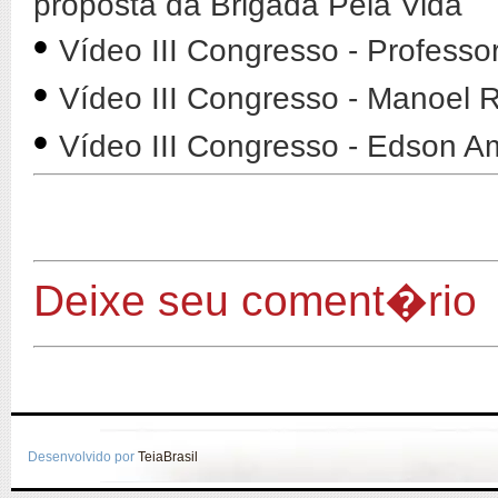
proposta da Brigada Pela Vida
•
Vídeo III Congresso - Professo
•
Vídeo III Congresso - Manoel
•
Vídeo III Congresso - Edson A
Deixe seu coment�rio
Desenvolvido por
TeiaBrasil