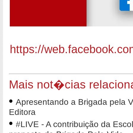
https://web.facebook.co
Mais not�cias relacio
•
Apresentando a Brigada pela V
Editora
•
#LIVE - A contribuição da Esco