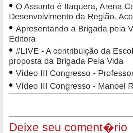
•
O Assunto é Itaquera, Arena Co
Desenvolvimento da Região. Ac
•
Apresentando a Brigada pela V
Editora
•
#LIVE - A contribuição da Esco
proposta da Brigada Pela Vida
•
Vídeo III Congresso - Professo
•
Vídeo III Congresso - Manoel
Deixe seu coment�rio