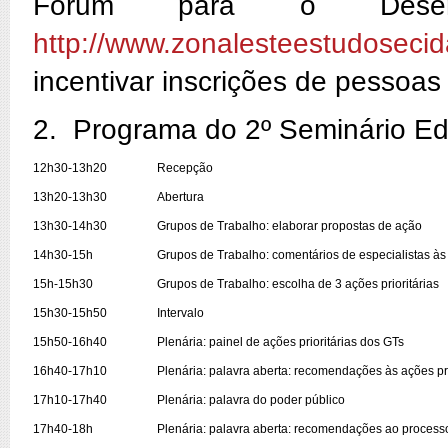
Fórum para o Desen
http://www.zonalesteestudoseci
incentivar inscrições de pessoas
2. Programa do 2º Seminário E
12h30-13h20
Recepção
13h20-13h30
Abertura
13h30-14h30
Grupos de Trabalho: elaborar propostas de ação
14h30-15h
Grupos de Trabalho: comentários de especialistas às
15h-15h30
Grupos de Trabalho: escolha de 3 ações prioritárias
15h30-15h50
Intervalo
15h50-16h40
Plenária: painel de ações prioritárias dos GTs
16h40-17h10
Plenária: palavra aberta: recomendações às ações pri
17h10-17h40
Plenária: palavra do poder público
17h40-18h
Plenária: palavra aberta: recomendações ao proces