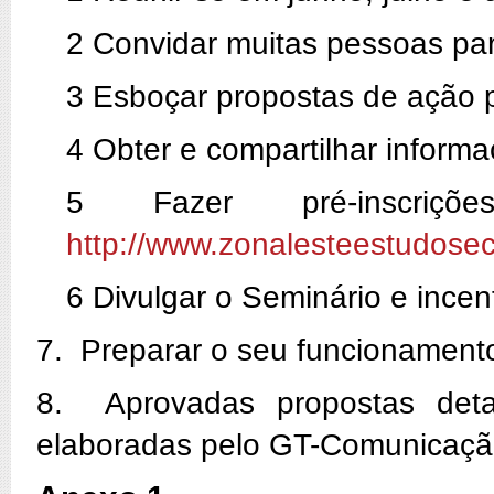
2 Convidar muitas pessoas par
3 Esboçar propostas de ação p
4 Obter e compartilhar inform
5 Fazer pré-inscriç
http://www.zonalesteestudose
6 Divulgar o Seminário e incent
7. Preparar o seu funcionamento
8. Aprovadas propostas deta
elaboradas pelo GT-Comunicaç