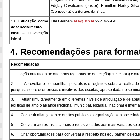
Edglay Cavalcante (pastor); Hamilton Harley Silva
(Cenpec); Zilda Borges da Silva
13. Educação como
Elie Ghanem
elie@usp.br
99219-9960
desenvolvimento
local –
Provocação
inicial
4. Recomendações para forma
Recomendação
1. Ação articulada de diretorias regionais de educação(municipais) e dir
2. Aproveitar e compartilhar pesquisas e registros sobre a realidade 
pesquisa sobre ocorrências e inicitivas das escolas, apresentada no semin
3. Atuar simultaneamente em diferentes níveis de articulação e de abran
políticas de amplo alcance (regional, municipal, estadual, nacional e interna
4. Construir alianças entre órgãos públicos e organizações da sociedade 
5. Convidar atores institucionais e redes voltados aos mais variados setor
6. Criar oportunidades para conversar a respeito nos equipamentos edu