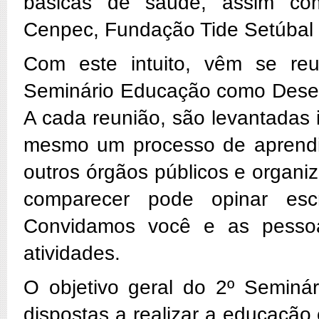
básicas de saúde, assim co
Cenpec, Fundação Tide Setúbal e
Com este intuito, vêm se reu
Seminário Educação como Desen
A cada reunião, são levantadas 
mesmo um processo de aprendiz
outros órgãos públicos e organ
comparecer pode opinar es
Convidamos você e as pessoa
atividades.
O objetivo geral do 2º Seminá
dispostas a realizar a educação