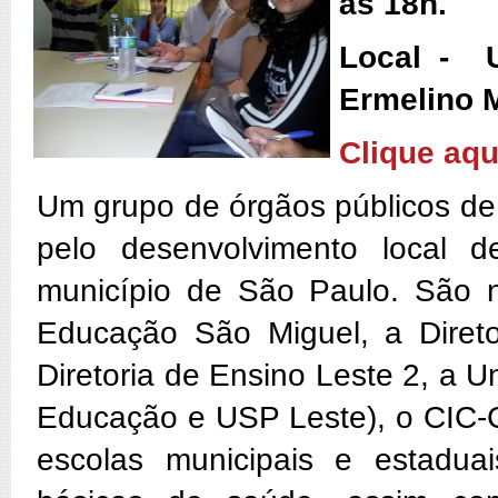
às 18h.
Local - U
Ermelino 
Clique aqu
Um grupo de órgãos públicos de 
pelo desenvolvimento local d
município de São Paulo. São 
Educação São Miguel, a Direto
Diretoria de Ensino Leste 2, a 
Educação e USP Leste), o CIC-C
escolas municipais e estadua