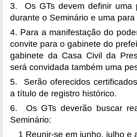
3. Os GTs devem definir uma p
durante o Seminário e uma para s
4. Para a manifestação do poder
convite para o gabinete do prefe
gabinete da Casa Civil da Pres
será convidada também uma pess
5. Serão oferecidos certificado
a título de registro histórico.
6. Os GTs deverão buscar real
Seminário:
1 Reunir-se em junho, julho e