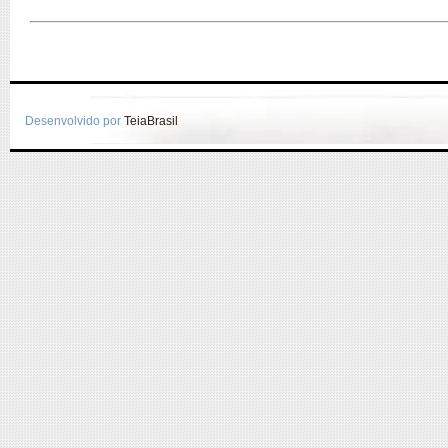
Desenvolvido por
TeiaBrasil