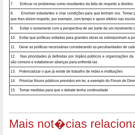
7. Enfocar os problemas como resultantes da falta de respeito a direitos
8. Envolver estudantes e criar condições para que tenham voz. Tomar pro
que lhes dizem respeito, por exemplo, com tempo e apoio efetivo nas escola
9. Evitar o isolamento com a perspectiva de ser parte de um movimento 
10. Evitar que políticas voltadas para grandes obras se sobreponham a polí
11. Gerar as políticas necessárias considerando as peculiaridades de cada 
12. Nas prioridades já definidas por órgãos públicos e organizações da so
são comuns e estabelecer alianças para enfrentá-las
13. Potencializar o que já existe de trabalho de redes e instituições
14. Priorizar fóruns públicos previstos em lei, a exemplo do Fórum de Dire
15. Tomar medidas para que o debate tenha continuidade
Mais not�cias relacio