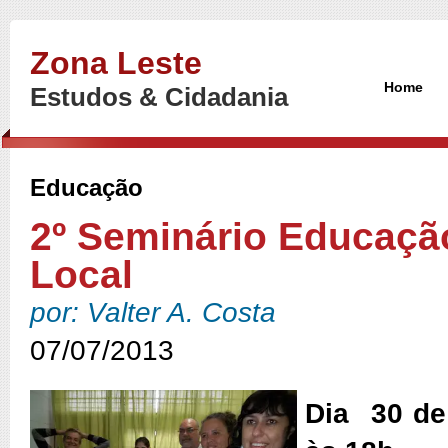
Zona Leste
Home
Estudos & Cidadania
Educação
2º Seminário Educaç
Local
por: Valter A. Costa
07/07/2013
Dia 30 de 