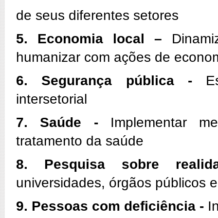
de seus diferentes setores
5. Economia local –
Dinamiz
humanizar com ações de economi
6. Segurança pública -
Est
intersetorial
7. Saúde -
Implementar me
tratamento da saúde
8. Pesquisa sobre realid
universidades, órgãos públicos 
9. Pessoas com deficiência -
In