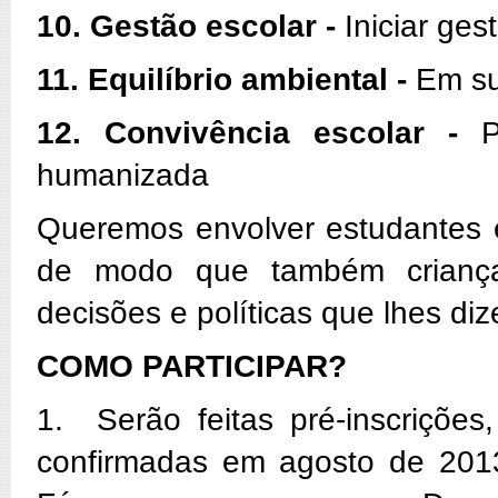
10. Gestão escolar -
Iniciar ges
11. Equilíbrio ambiental -
Em su
12. Convivência escolar -
Pa
humanizada
Queremos envolver estudantes e
de modo que também criança
decisões e políticas que lhes diz
COMO PARTICIPAR?
1. Serão feitas pré-inscrições
confirmadas em agosto de 2013