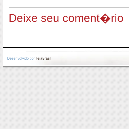
Deixe seu coment�rio
Desenvolvido por
TeiaBrasil