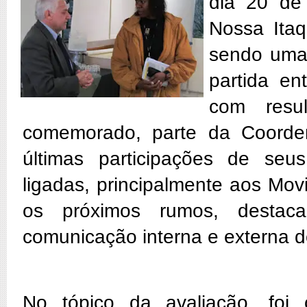
dia 20 de
Nossa Ita
sendo uma 
partida en
com resu
comemorado, parte da Coorde
últimas participações de seus
ligadas, principalmente aos Mo
os próximos rumos, destac
comunicação interna e externa d
No tópico da avaliação, foi 