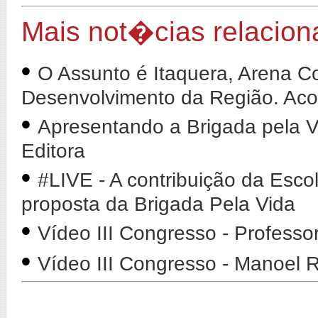
Mais not�cias relacio
•
O Assunto é Itaquera, Arena Co
Desenvolvimento da Região. Ac
•
Apresentando a Brigada pela V
Editora
•
#LIVE - A contribuição da Esco
proposta da Brigada Pela Vida
•
Vídeo III Congresso - Professo
•
Vídeo III Congresso - Manoel