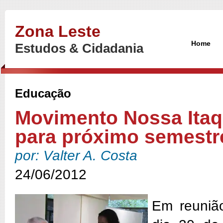
Zona Leste
Home
Estudos & Cidadania
Educação
Movimento Nossa Itaqu
para próximo semestr
por: Valter A. Costa
24/06/2012
Em reunião