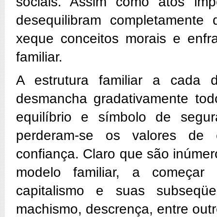
sociais. Assim como atos i
desequilibram completamente q
xeque conceitos morais e en
familiar.
A estrutura familiar a cada 
desmancha gradativamente todo
equilíbrio e símbolo de segur
perderam-se os valores de 
confiança. Claro que são inúme
modelo familiar, a começar
capitalismo e suas subseqü
machismo, descrença, entre outr