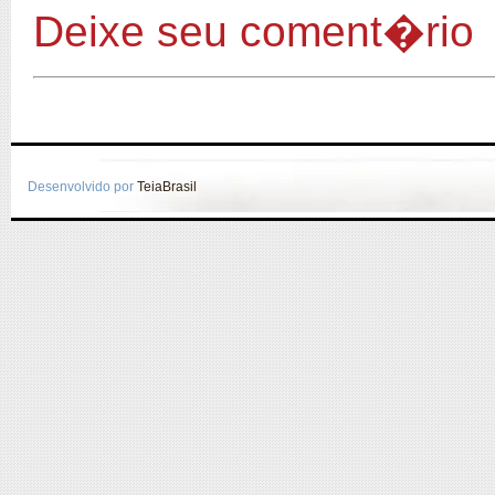
Deixe seu coment�rio
Desenvolvido por
TeiaBrasil