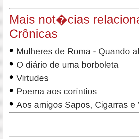
Mais not�cias relacion
Crônicas
•
Mulheres de Roma - Quando al
•
O diário de uma borboleta
•
Virtudes
•
Poema aos coríntios
•
Aos amigos Sapos, Cigarras e