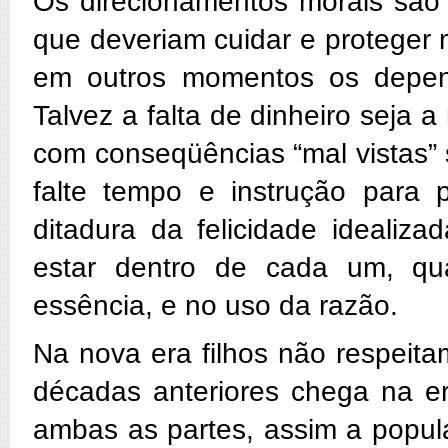
Os direcionamentos morais são d
que deveriam cuidar e proteger 
em outros momentos os depen
Talvez a falta de dinheiro seja
com conseqüências “mal vistas” s
falte tempo e instrução para 
ditadura da felicidade idealiz
estar dentro de cada um, qua
essência, e no uso da razão.
Na nova era filhos não respeita
décadas anteriores chega na e
ambas as partes, assim a popul