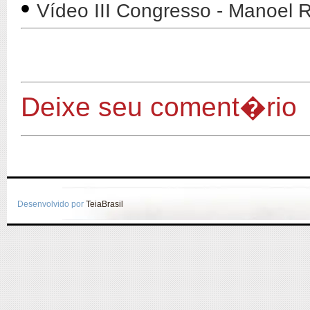
•
Vídeo III Congresso - Manoel
Deixe seu coment�rio
Desenvolvido por
TeiaBrasil