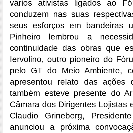
vários ativistas ligados ao F
conduzem nas suas respectivas
seus esforços em bandeiras u
Pinheiro lembrou a necess
continuidade das obras que es
Iervolino, outro pioneiro do Fór
pelo GT do Meio Ambiente, c
apresentou relato das ações 
também esteve presente do Arq
Câmara dos Dirigentes Lojistas 
Claudio Grineberg, Presiden
anunciou a próxima convocaç