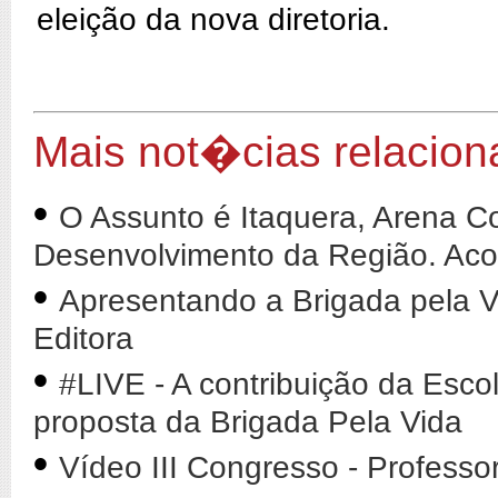
eleição da nova diretoria.
Mais not�cias relacio
•
O Assunto é Itaquera, Arena Co
Desenvolvimento da Região. Ac
•
Apresentando a Brigada pela V
Editora
•
#LIVE - A contribuição da Esco
proposta da Brigada Pela Vida
•
Vídeo III Congresso - Professo