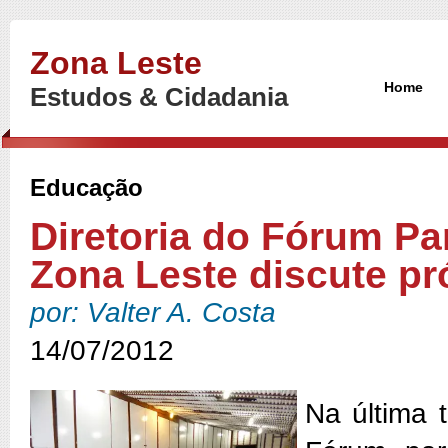
Zona Leste
Home
Estudos & Cidadania
Educação
Diretoria do Fórum P
Zona Leste discute pr
por: Valter A. Costa
14/07/2012
Na última t