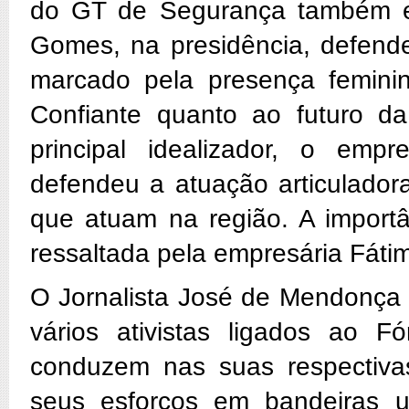
do GT de Segurança também en
Gomes, na presidência, defend
marcado pela presença feminin
Confiante quanto ao futuro d
principal idealizador, o emp
defendeu a atuação articulador
que atuam na região. A importâ
ressaltada pela empresária Fáti
O Jornalista José de Mendonça
vários ativistas ligados ao F
conduzem nas suas respectivas
seus esforços em bandeiras u