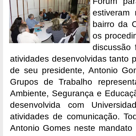
Fórum par
estiveram
bairro da 
os procedi
discussão 
atividades desenvolvidas tanto 
de seu presidente, Antonio G
Grupos de Trabalho represen
Ambiente, Segurança e Educação
desenvolvida com Universid
atividades de comunicação. To
Antonio Gomes neste mandato qu