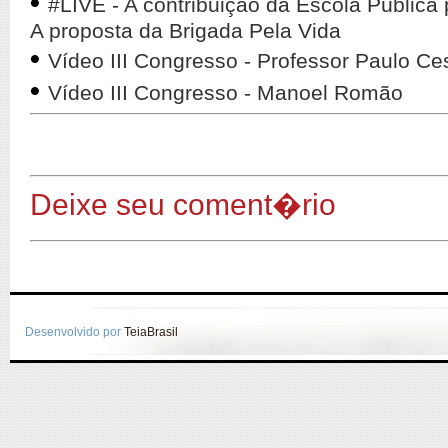
•
#LIVE - A contribuição da Escola Públic
A proposta da Brigada Pela Vida
•
Vídeo III Congresso - Professor Paulo Ce
•
Vídeo III Congresso - Manoel Romão
Deixe seu coment�rio
Desenvolvido por
TeiaBrasil