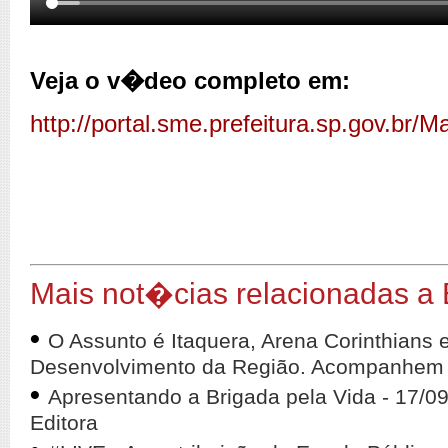
Veja o v�deo completo em:
http://portal.sme.prefeitura.sp.gov.br
Mais not�cias relacionadas a
•
O Assunto é Itaquera, Arena Corinthians 
Desenvolvimento da Região. Acompanhem 
•
Apresentando a Brigada pela Vida - 17/0
Editora