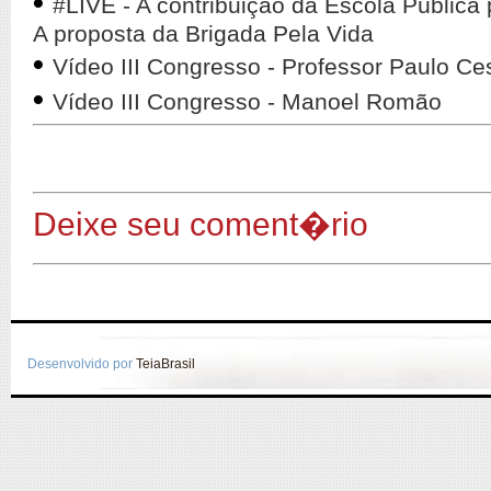
•
#LIVE - A contribuição da Escola Públic
A proposta da Brigada Pela Vida
•
Vídeo III Congresso - Professor Paulo Ce
•
Vídeo III Congresso - Manoel Romão
Deixe seu coment�rio
Desenvolvido por
TeiaBrasil