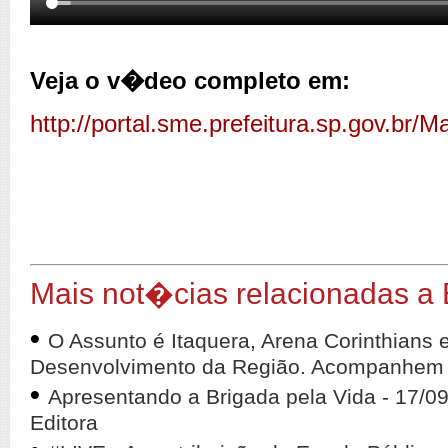
Veja o v�deo completo em:
http://portal.sme.prefeitura.sp.gov.br
Mais not�cias relacionadas a
•
O Assunto é Itaquera, Arena Corinthians 
Desenvolvimento da Região. Acompanhem 
•
Apresentando a Brigada pela Vida - 17/0
Editora