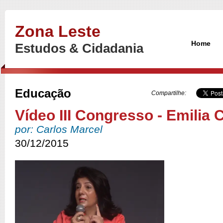
Zona Leste
Home
Estudos & Cidadania
Educação
Compartilhe:
Vídeo III Congresso - Emilia 
por: Carlos Marcel
30/12/2015