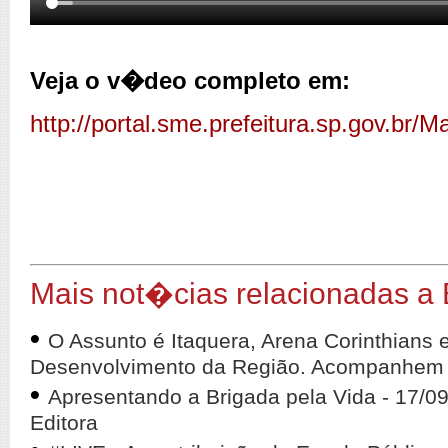
Veja o v�deo completo em:
http://portal.sme.prefeitura.sp.gov.br
Mais not�cias relacionadas a
•
O Assunto é Itaquera, Arena Corinthians 
Desenvolvimento da Região. Acompanhem 
•
Apresentando a Brigada pela Vida - 17/0
Editora