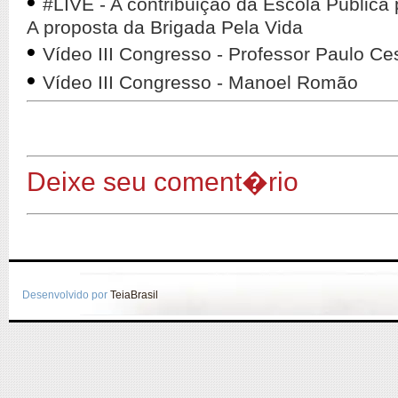
•
#LIVE - A contribuição da Escola Públic
A proposta da Brigada Pela Vida
•
Vídeo III Congresso - Professor Paulo Ce
•
Vídeo III Congresso - Manoel Romão
Deixe seu coment�rio
Desenvolvido por
TeiaBrasil