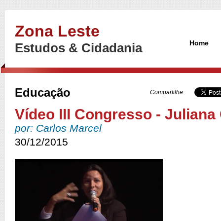
Zona Leste
Home
Estudos & Cidadania
Educação
Compartilhe:
Vídeo III Congresso - Julian
por: Carlos Marcel
30/12/2015