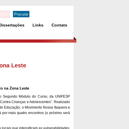
Dissertações
Links
Contato
ona Leste
o na Zona Leste
3, o Segundo Módulo do Curso, da UNIFESP
 Contra Crianças e Adolescentes”. Realizado
l de Educação, o Movimento Nossa Itaquera e
 por mais quatro encontros (o próximo será
locais que intensificam as vulnerabilidades