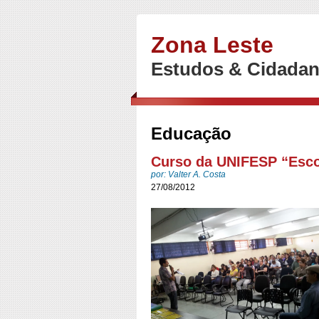
Zona Leste
Estudos & Cidadan
Educação
Curso da UNIFESP “Escol
por: Valter A. Costa
27/08/2012