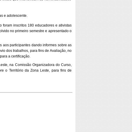
as e adolescente.
 foram inscritos 180 educadores e ativistas
volvido no primeiro semestre e apresentado o
s aos participantes dando informes sobre as
io dos trabalhos, para fins de Avaliação, no
ara a certificação.
Leste, na Comissão Organizadora do Curso,
e o Território da Zona Leste, para fins de