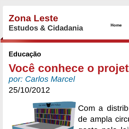
Zona Leste
Home
Estudos & Cidadania
Educação
Você conhece o proje
por: Carlos Marcel
25/10/2012
Com a distrib
de ampla circ