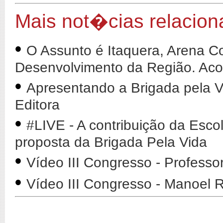
Mais not�cias relacio
•
O Assunto é Itaquera, Arena Co
Desenvolvimento da Região. Ac
•
Apresentando a Brigada pela V
Editora
•
#LIVE - A contribuição da Esco
proposta da Brigada Pela Vida
•
Vídeo III Congresso - Professo
•
Vídeo III Congresso - Manoel