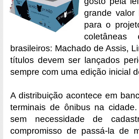
gosto pela le
grande valor 
para o projet
coletâneas
brasileiros: Machado de Assis, 
títulos devem ser lançados per
sempre com uma edição inicial d
A distribuição acontece em banc
terminais de ônibus na cidade.
sem necessidade de cadastr
compromisso de passá-la de m