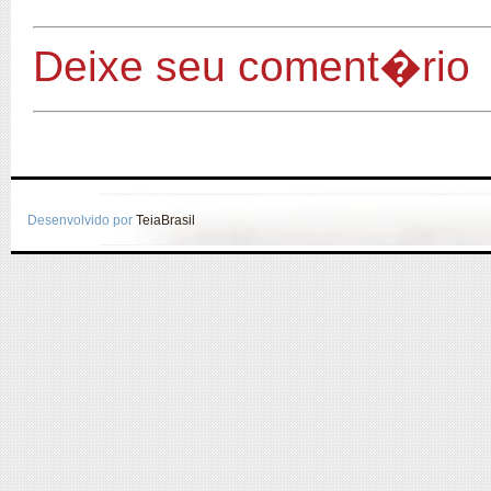
Deixe seu coment�rio
Desenvolvido por
TeiaBrasil