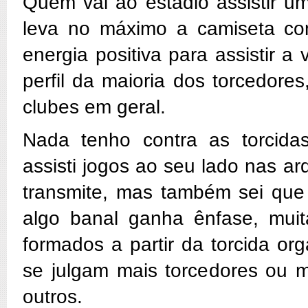
Quem vai ao estádio assistir u
leva no máximo a camiseta com
energia positiva para assistir a 
perfil da maioria dos torcedor
clubes em geral.
Nada tenho contra as torcidas
assisti jogos ao seu lado nas ar
transmite, mas também sei que 
algo banal ganha ênfase, muit
formados a partir da torcida or
se julgam mais torcedores ou 
outros.