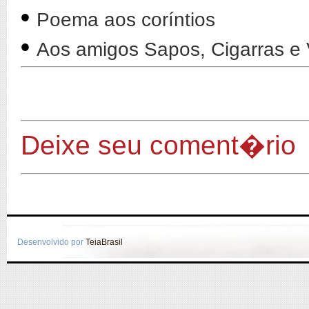
•
Poema aos coríntios
•
Aos amigos Sapos, Cigarras e
Deixe seu coment�rio
Desenvolvido por
TeiaBrasil