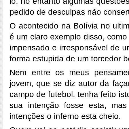
lo, no entanto algumas questõe
pedido de desculpas não consert
O acontecido na Bolívia no ulti
é um claro exemplo disso, como
impensado e irresponsável de u
forma estupida de um torcedor bo
Nem entre os meus pensament
jovem, que se diz autor da faç
campo de futebol, tenha feito is
sua intenção fosse esta, mas
intenções o inferno esta cheio.