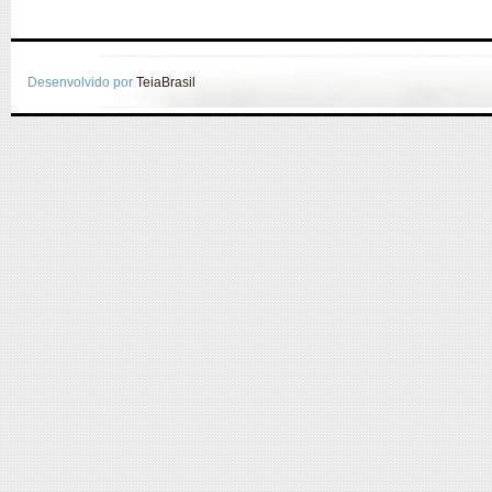
Desenvolvido por
TeiaBrasil