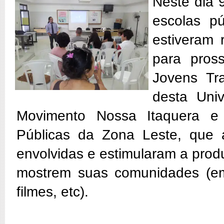
Neste dia 
escolas p
estiveram
para pros
Jovens Tr
desta Uni
Movimento Nossa Itaquera e 
Públicas da Zona Leste, que a
envolvidas e estimularam a prod
mostrem suas comunidades (em 
filmes, etc).