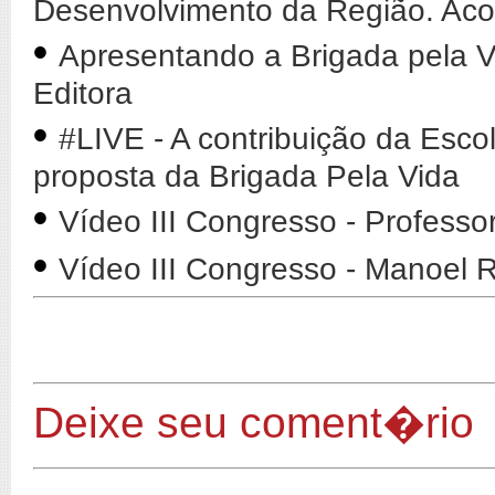
Desenvolvimento da Região. Ac
•
Apresentando a Brigada pela V
Editora
•
#LIVE - A contribuição da Esco
proposta da Brigada Pela Vida
•
Vídeo III Congresso - Professo
•
Vídeo III Congresso - Manoel
Deixe seu coment�rio