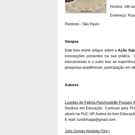
Horário: 18h à
Endereço: Rua 
Perdizes - São Paulo
Sinopse
Este livro reúne artigos sobre a
Ação Sup
concepções presentes na sua prática. O
educacionais e o outro traz as experiênc
pesquisas acadêmicas, participação em a
Autores
Lourdes de Fatima Paschoaletto Possani (
Doutora em Educação: Currículo pela PU
atuais na PUC-SP. Autora do livro Educaçã
E-mail: lurdinhapp@gmail.com
Julio Gomes Almeida (Org.)