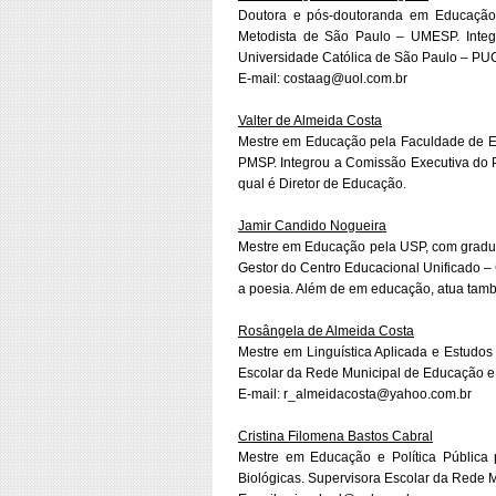
Doutora e pós-doutoranda em Educação:
Metodista de São Paulo – UMESP. Integ
Universidade Católica de São Paulo – PUC
E-mail: costaag@uol.com.br
Valter de Almeida Costa
Mestre em Educação pela Faculdade de Ed
PMSP. Integrou a Comissão Executiva do 
qual é Diretor de Educação.
Jamir Candido Nogueira
Mestre em Educação pela USP, com gradua
Gestor do Centro Educacional Unificado –
a poesia. Além de em educação, atua tamb
Rosângela de Almeida Costa
Mestre em Linguística Aplicada e Estudo
Escolar da Rede Municipal de Educação e
E-mail: r_almeidacosta@yahoo.com.br
Cristina Filomena Bastos Cabral
Mestre em Educação e Política Pública
Biológicas. Supervisora Escolar da Rede 