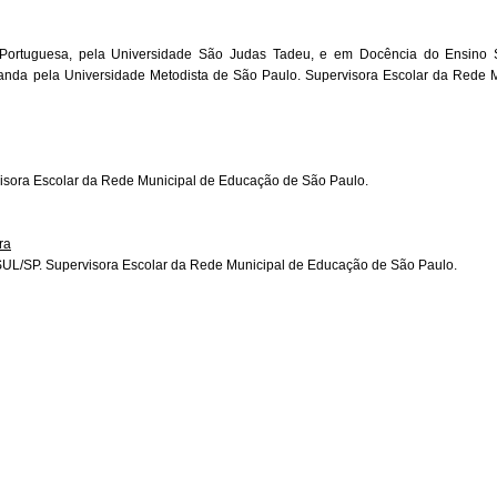
ortuguesa, pela Universidade São Judas Tadeu, e em Docência do Ensino S
anda pela Universidade Metodista de São Paulo. Supervisora Escolar da Rede 
sora Escolar da Rede Municipal de Educação de São Paulo.
ra
L/SP. Supervisora Escolar da Rede Municipal de Educação de São Paulo.