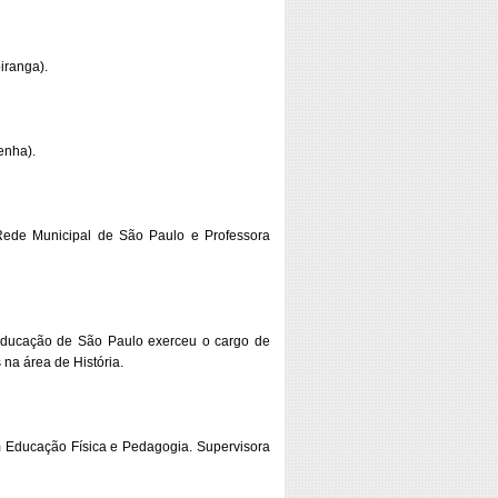
iranga).
enha).
Rede Municipal de São Paulo e Professora
Educação de São Paulo exerceu o cargo de
na área de História.
m Educação Física e Pedagogia. Supervisora