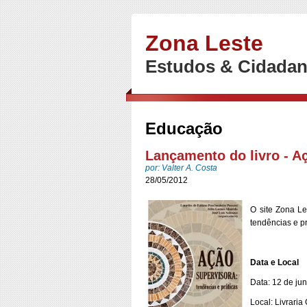
Zona Leste
Estudos & Cidadan
Educação
Lançamento do livro - A
por: Valter A. Costa
28/05/2012
O site Zona L
tendências e pr
Data e Local
Data: 12 de ju
Local: Livraria