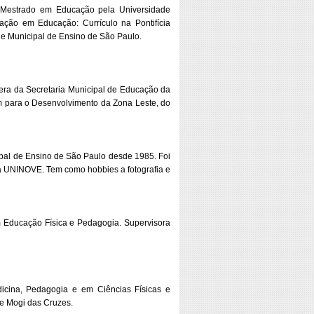
m Mestrado em Educação pela Universidade
ção em Educação: Currículo na Pontifícia
de Municipal de Ensino de São Paulo.
era da Secretaria Municipal de Educação da
m para o Desenvolvimento da Zona Leste, do
pal de Ensino de São Paulo desde 1985. Foi
a UNINOVE. Tem como hobbies a fotografia e
m Educação Física e Pedagogia. Supervisora
cina, Pedagogia e em Ciências Físicas e
e Mogi das Cruzes.