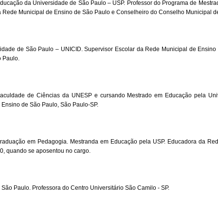
ducação da Universidade de São Paulo – USP. Professor do Programa de Mestr
a Rede Municipal de Ensino de São Paulo e Conselheiro do Conselho Municipal 
dade de São Paulo – UNICID. Supervisor Escolar da Rede Municipal de Ensino de
 Paulo.
Faculdade de Ciências da UNESP e cursando Mestrado em Educação pela Uni
 Ensino de São Paulo, São Paulo-SP.
raduação em Pedagogia. Mestranda em Educação pela USP. Educadora da Rede
0, quando se aposentou no cargo.
São Paulo. Professora do Centro Universitário São Camilo - SP.