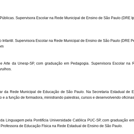
 Públicas. Supervisora Escolar na Rede Municipal de Ensino de São Paulo (DRE Ip
Infantil. Supervisora Escolar na Rede Municipal de Ensino de São Paulo (DRE P
om
 de Arte da Unesp-SP, com graduação em Pedagogia. Supervisora Escolar na 
rulhos.
lar da Rede Municipal de Educação de São Paulo. Na Secretaria Estadual de 
e a função de formadora, ministrando palestras, cursos e desenvolvendo oficinas 
s da Linguagem pela Pontifícia Universidade Católica PUC-SP, com graduação e
 Professora de Educação Física na Rede Estadual de Ensino de São Paulo.