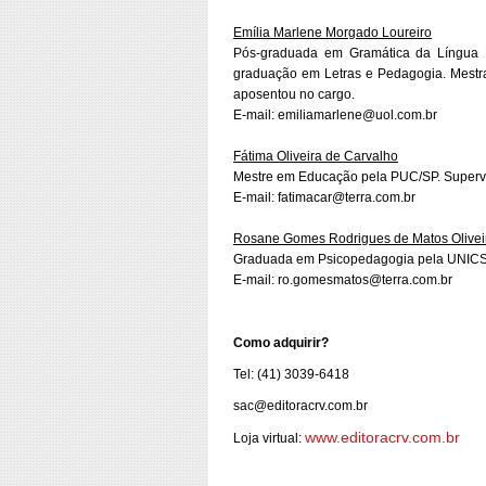
Emília Marlene Morgado Loureiro
Pós-graduada em Gramática da Língua P
graduação em Letras e Pedagogia. Mestr
aposentou no cargo.
E-mail: emiliamarlene@uol.com.br
Fátima Oliveira de Carvalho
Mestre em Educação pela PUC/SP. Supervi
E-mail: fatimacar@terra.com.br
Rosane Gomes Rodrigues de Matos Olivei
Graduada em Psicopedagogia pela UNICSU
E-mail: ro.gomesmatos@terra.com.br
Como adquirir?
Tel: (41) 3039-6418
sac@editoracrv.com.br
www.editoracrv.com.br
Loja virtual: