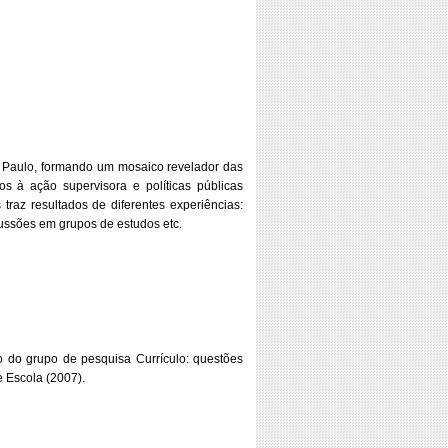
ão Paulo, formando um mosaico revelador das
s à ação supervisora e políticas públicas
traz resultados de diferentes experiências:
ussões em grupos de estudos etc.
 do grupo de pesquisa Currículo: questões
e Escola (2007).