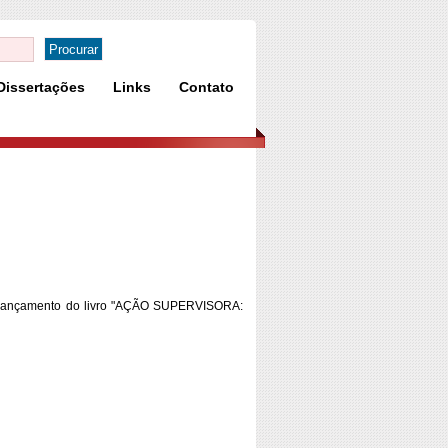
Dissertações
Links
Contato
o lançamento do livro "AÇÃO SUPERVISORA: