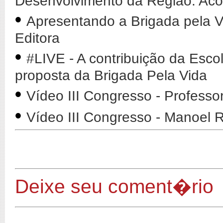
Desenvolvimento da Região. Ac
•
Apresentando a Brigada pela V
Editora
•
#LIVE - A contribuição da Esco
proposta da Brigada Pela Vida
•
Vídeo III Congresso - Professo
•
Vídeo III Congresso - Manoel
Deixe seu coment�rio