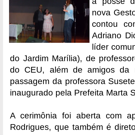
a posse d
nova Gest
contou co
Adriano Di
líder comu
do Jardim Marília), de professo
do CEU, além de amigos da no
passagem da professora Susete 
inaugurado pela Prefeita Marta S
A cerimônia foi aberta com a
Rodrigues, que também é diret