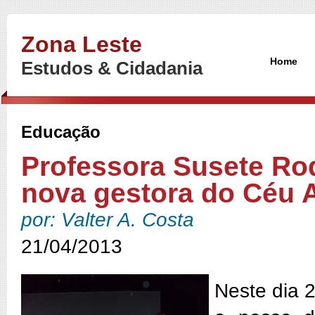
Zona Leste
Home
Estudos & Cidadania
Educação
Professora Susete Ro
nova gestora do Céu 
por: Valter A. Costa
21/04/2013
Neste dia 