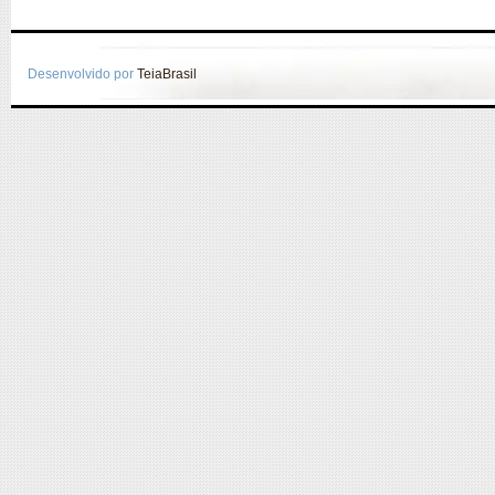
Desenvolvido por
TeiaBrasil