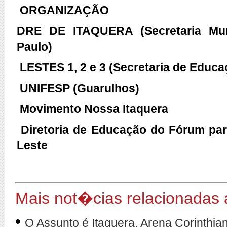
ORGANIZAÇÃO
DRE DE ITAQUERA (Secretaria Mun
Paulo)
LESTES 1, 2 e 3 (Secretaria de Educa
UNIFESP (Guarulhos)
Movimento Nossa Itaquera
Diretoria de Educação do Fórum pa
Leste
Mais not�cias relacionadas
•
O Assunto é Itaquera, Arena Corinthian