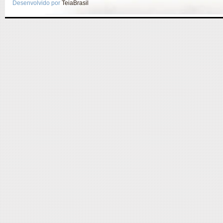
Desenvolvido por
TeiaBrasil