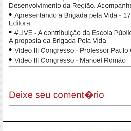
Desenvolvimento da Região. Acompanhe
•
Apresentando a Brigada pela Vida - 1
Editora
•
#LIVE - A contribuição da Escola Públ
A proposta da Brigada Pela Vida
•
Vídeo III Congresso - Professor Paulo
•
Vídeo III Congresso - Manoel Romão
Deixe seu coment�rio